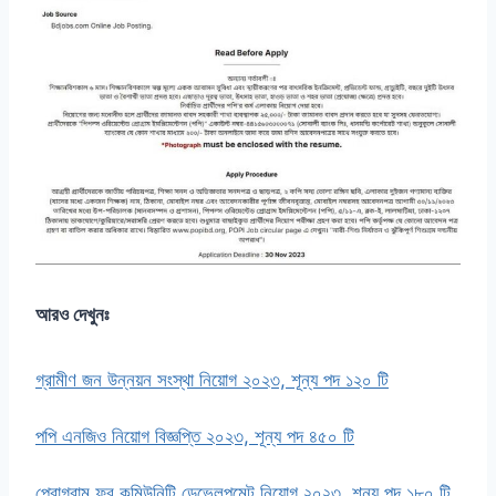
আরও দেখুনঃ
গ্রামীণ জন উন্নয়ন সংস্থা নিয়োগ ২০২৩, শূন্য পদ ১২০ টি
পপি এনজিও নিয়োগ বিজ্ঞপ্তি ২০২৩, শূন্য পদ ৪৫০ টি
প্রোগ্রাম ফর কমিউনিটি ডেভেলপমেন্ট নিয়োগ ২০২৩, শূন্য পদ ১৮০ টি