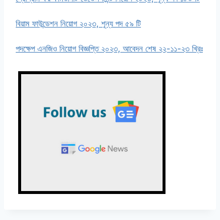
বিয়াম ফাউন্ডেশন নিয়োগ ২০২৩, শূন্য পদ ৫৯ টি
পদক্ষেপ এনজিও নিয়োগ বিজ্ঞপ্তি ২০২৩, আবেদন শেষ ২২-১১-২৩ খ্রিঃ