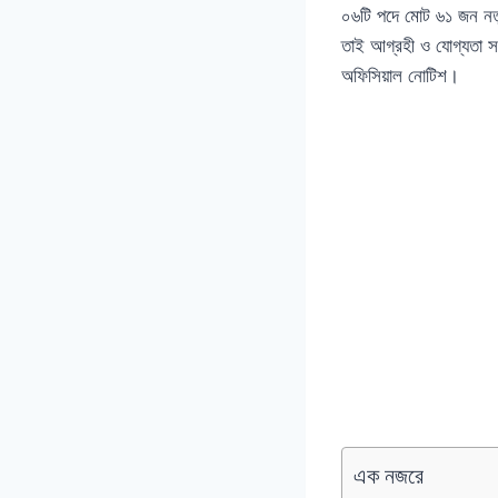
০৬টি পদে মোট ৬১ জন নত
তাই আগ্রহী ও যোগ্যতা সম
অফিসিয়াল নোটিশ।
এক নজরে