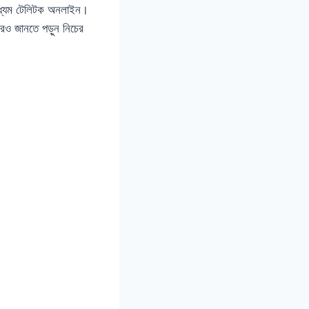
াধ্যম টেলিটক অনলাইন।
আরও জানতে পড়ুন নিচের