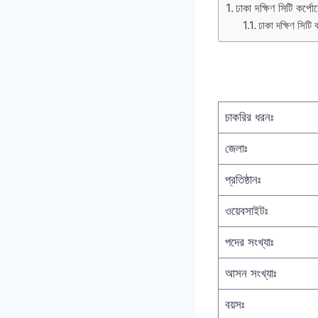
ঢাকা দক্ষিণ সিটি কর্প
ঢাকা দক্ষিণ সিট
চাকরির ধরনঃ
জেলাঃ
প্রতিষ্ঠানঃ
ওয়েবসাইটঃ
পদের সংখ্যাঃ
আসন সংখ্যাঃ
বয়সঃ