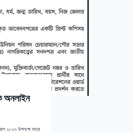
টক অনলাইন
নিয়োগ ২০২৩ উপলক্ষে মাত্র