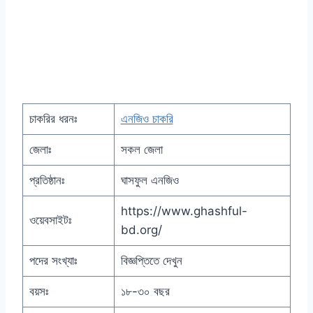
চাকরির ধরনঃ
এনজিও চাকরি
জেলাঃ
সকল জেলা
প্রতিষ্ঠানঃ
ঘাসফুল এনজিও
https://www.ghashful-
ওয়েবসাইটঃ
bd.org/
পদের সংখ্যাঃ
বিজ্ঞপ্তিতে দেখুন
বয়সঃ
১৮-৩০ বছর