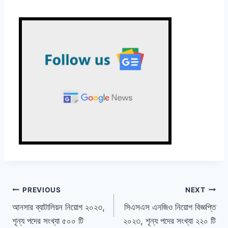
Post
PREVIOUS
NEXT
আনসার ব্যাটালিয়ন নিয়োগ ২০২৩,
সিএসএস এনজিও নিয়োগ বিজ্ঞপ্তি
navigation
শূন্য পদের সংখ্যা ৫০০ টি
২০২৩, শূন্য পদের সংখ্যা ২২০ টি