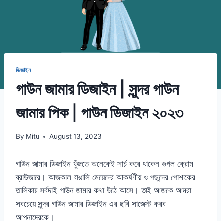
ডিজাইন
গাউন জামার ডিজাইন | সুন্দর গাউন
জামার পিক | গাউন ডিজাইন ২০২৩
By
Mitu
August 13, 2023
গাউন জামার ডিজাইন খুঁজতে অনেকেই সার্চ করে থাকেন গুগল ক্রোম
ব্রাউজারে। আজকাল বাঙালি মেয়েদের আকর্ষণীয় ও পছন্দের পোশাকের
তালিকায় সর্বদাই গাউন জামার কথা উঠে আসে। তাই আজকে আমরা
সবচেয়ে সুন্দর গাউন জামার ডিজাইন এর ছবি সাজেস্ট করব
আপনাদেরকে।