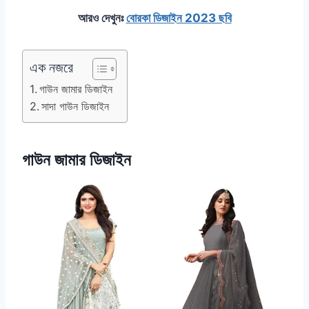
আরও দেখুনঃ
বোরকা ডিজাইন 2023 ছবি
এক নজরে
গাউন জামার ডিজাইন
সাদা গাউন ডিজাইন
গাউন জামার ডিজাইন