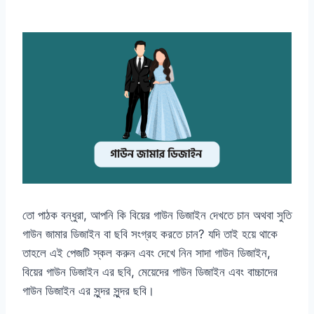
তো পাঠক বন্ধুরা, আপনি কি বিয়ের গাউন ডিজাইন দেখতে চান অথবা সুতি
গাউন জামার ডিজাইন বা ছবি সংগ্রহ করতে চান? যদি তাই হয়ে থাকে
তাহলে এই পেজটি স্কল করুন এবং দেখে নিন সাদা গাউন ডিজাইন,
বিয়ের গাউন ডিজাইন এর ছবি, মেয়েদের গাউন ডিজাইন এবং বাচ্চাদের
গাউন ডিজাইন এর সুন্দর সুন্দর ছবি।