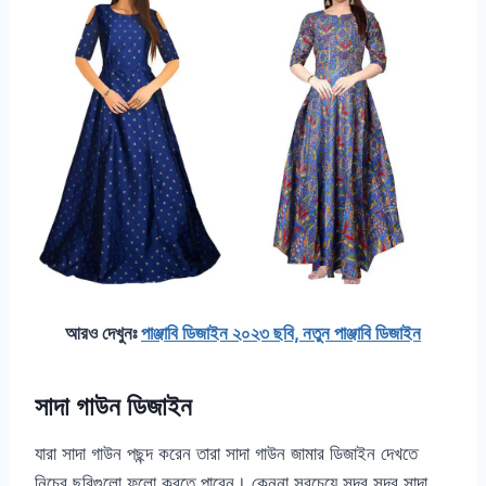
আরও দেখুনঃ
পাঞ্জাবি ডিজাইন ২০২৩ ছবি, নতুন পাঞ্জাবি ডিজাইন
সাদা গাউন ডিজাইন
যারা সাদা গাউন পছন্দ করেন তারা সাদা গাউন জামার ডিজাইন দেখতে
নিচের ছবিগুলো ফলো করতে পারেন। কেননা সবচেয়ে সুন্দর সুন্দর সাদা