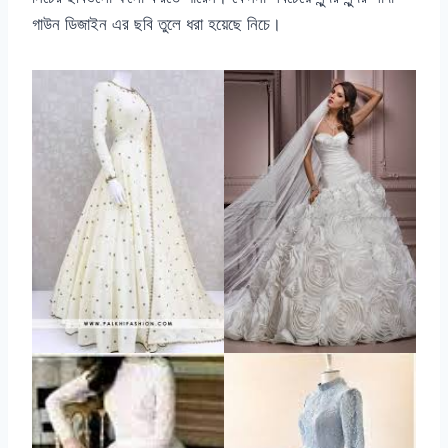
গাউন ডিজাইন এর ছবি তুলে ধরা হয়েছে নিচে।