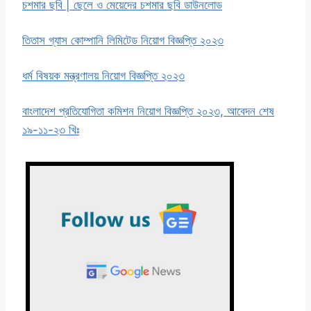
চশমার ছবি | ছেলে ও মেয়েদের চশমার ছবি ডাউনলোড
তিতাস গ্যাস কোম্পানি লিমিটেড নিয়োগ বিজ্ঞপ্তি ২০২৩
ধর্ম বিষয়ক মন্ত্রণালয় নিয়োগ বিজ্ঞপ্তি ২০২৩
বাংলাদেশ প্রতিযোগিতা কমিশন নিয়োগ বিজ্ঞপ্তি ২০২৩, আবেদন শেষ
১৯-১১-২৩ খিঃ