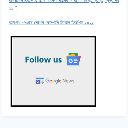
বাংলাদেশ বিজ্ঞান ও শিল্প গবেষণা পরিষদ নিয়োগ বিজ্ঞপ্তি ২০২৩, শূন্য পদ
১১ টি
আশুগঞ্জ পাওয়ার স্টেশন কোম্পানি নিয়োগ বিজ্ঞপ্তি ২০২৩