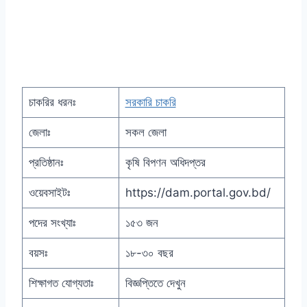
চাকরির ধরনঃ
সরকারি চাকরি
জেলাঃ
সকল জেলা
প্রতিষ্ঠানঃ
কৃষি বিপণন অধিদপ্তর
ওয়েবসাইটঃ
https://dam.portal.gov.bd/
পদের সংখ্যাঃ
১৫৩ জন
বয়সঃ
১৮-৩০ বছর
শিক্ষাগত যোগ্যতাঃ
বিজ্ঞপ্তিতে দেখুন