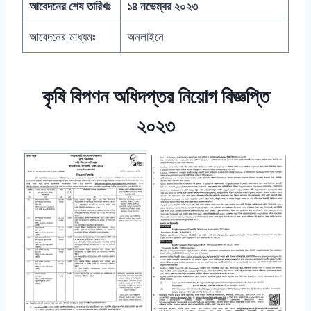
আবেদনের শেষ তারিখঃ
১৪ নভেম্বর ২০২৩
আবেদনের মাধ্যমঃ
অনলাইনে
কৃষি বিপণন অধিদপ্তর নিয়োগ বিজ্ঞপ্তি
২০২৩