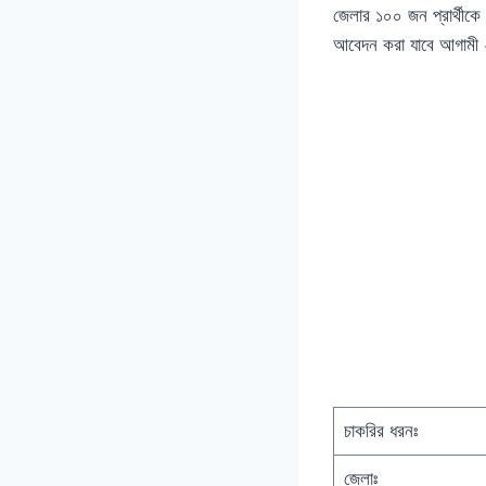
জেলার ১০০ জন প্রার্থীকে
আবেদন করা যাবে আগামী ২৩
চাকরির ধরনঃ
জেলাঃ