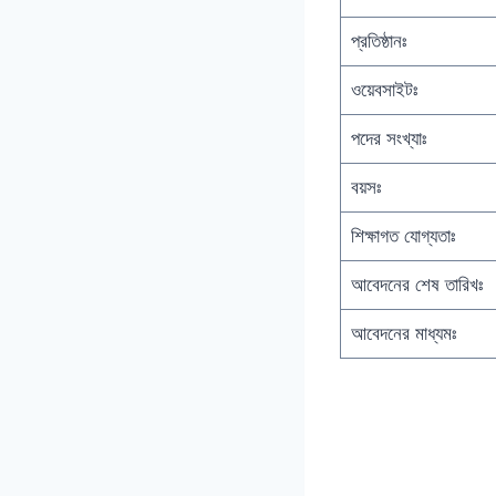
প্রতিষ্ঠানঃ
ওয়েবসাইটঃ
পদের সংখ্যাঃ
বয়সঃ
শিক্ষাগত যোগ্যতাঃ
আবেদনের শেষ তারিখঃ
আবেদনের মাধ্যমঃ