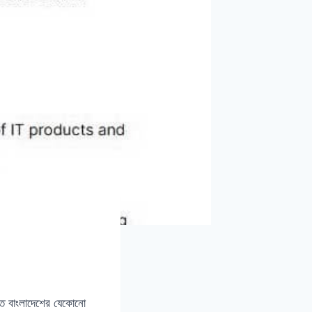
িতে বাংলাদেশের যেকোনো