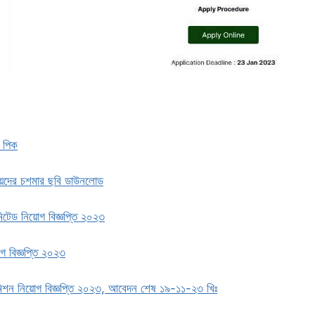
র পিক
য়েদের চশমার ছবি ডাউনলোড
িটেড নিয়োগ বিজ্ঞপ্তি ২০২৩
়োগ বিজ্ঞপ্তি ২০২৩
মিশন নিয়োগ বিজ্ঞপ্তি ২০২৩, আবেদন শেষ ১৯-১১-২৩ খিঃ