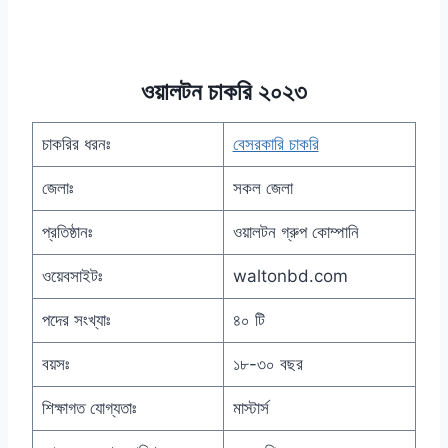
ওয়ালটন চাকরি ২০২৩
চাকরির ধরনঃ
বেসরকারি চাকরি
জেলাঃ
সকল জেলা
প্রতিষ্ঠানঃ
ওয়ালটন গ্রুপ কোম্পানি
ওয়েবসাইটঃ
waltonbd.com
পদের সংখ্যাঃ
৪০ টি
বয়সঃ
১৮-৩০ বছর
শিক্ষাগত যোগ্যতাঃ
মাস্টার্স