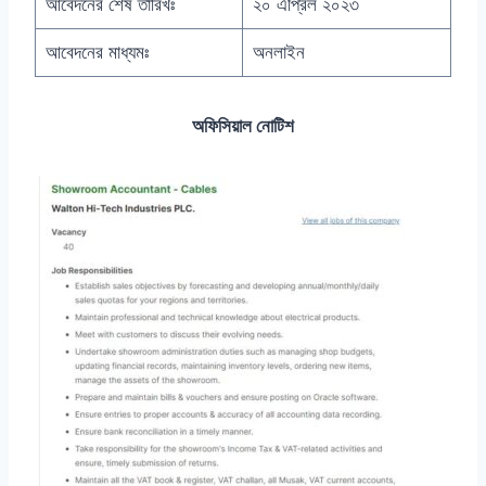
আবেদনের শেষ তারিখঃ
২০ এপ্রিল ২০২৩
আবেদনের মাধ্যমঃ
অনলাইন
অফিসিয়াল নোটিশ