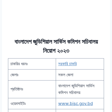
বাংলাদেশ জুডিশিয়াল সার্ভিস কমিশন সচিবালয়
নিয়োগ ২০২৩
চাকরির ধরনঃ
সরকারি চাকরি
জেলাঃ
সকল জেলা
বাংলাদেশ জুডিশিয়াল সার্ভিস
প্রতিষ্ঠানঃ
কমিশন সচিবালয়
ওয়েবসাইটঃ
www.bjsc.gov.bd