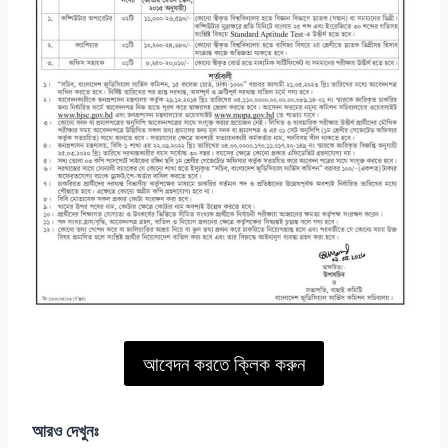
আবেদন করতে ক্লিক করুন
আরও দেখুনঃ