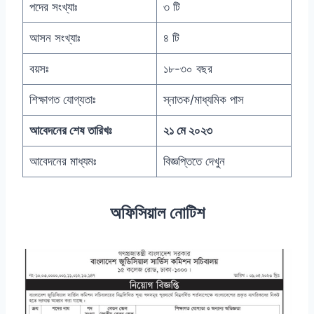
পদের সংখ্যাঃ
৩ টি
আসন সংখ্যাঃ
৪ টি
বয়সঃ
১৮-৩০ বছর
শিক্ষাগত যোগ্যতাঃ
স্নাতক/মাধ্যমিক পাস
আবেদনের শেষ তারিখঃ
২১ মে ২০২৩
আবেদনের মাধ্যমঃ
বিজ্ঞপ্তিতে দেখুন
অফিসিয়াল নোটিশ