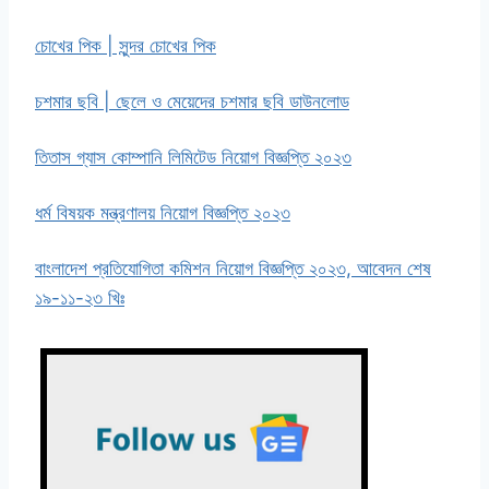
চোখের পিক | সুন্দর চোখের পিক
চশমার ছবি | ছেলে ও মেয়েদের চশমার ছবি ডাউনলোড
তিতাস গ্যাস কোম্পানি লিমিটেড নিয়োগ বিজ্ঞপ্তি ২০২৩
ধর্ম বিষয়ক মন্ত্রণালয় নিয়োগ বিজ্ঞপ্তি ২০২৩
বাংলাদেশ প্রতিযোগিতা কমিশন নিয়োগ বিজ্ঞপ্তি ২০২৩, আবেদন শেষ
১৯-১১-২৩ খিঃ