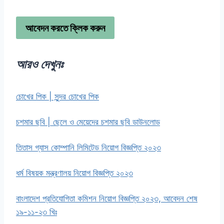
আবেদন করতে ক্লিক করুন
আরও দেখুনঃ
চোখের পিক | সুন্দর চোখের পিক
চশমার ছবি | ছেলে ও মেয়েদের চশমার ছবি ডাউনলোড
তিতাস গ্যাস কোম্পানি লিমিটেড নিয়োগ বিজ্ঞপ্তি ২০২৩
ধর্ম বিষয়ক মন্ত্রণালয় নিয়োগ বিজ্ঞপ্তি ২০২৩
বাংলাদেশ প্রতিযোগিতা কমিশন নিয়োগ বিজ্ঞপ্তি ২০২৩, আবেদন শেষ
১৯-১১-২৩ খিঃ