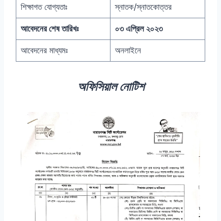
শিক্ষাগত যোগ্যতাঃ
স্নাতক/স্নাতকোত্তর
আবেদনের শেষ তারিখঃ
০৩ এপ্রিল ২০২৩
আবেদনের মাধ্যমঃ
অনলাইনে
অফিসিয়াল নোটিশ