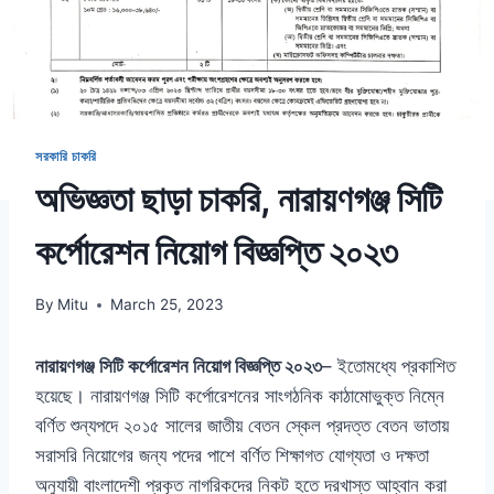
সরকারি চাকরি
অভিজ্ঞতা ছাড়া চাকরি, নারায়ণগঞ্জ সিটি
কর্পোরেশন নিয়োগ বিজ্ঞপ্তি ২০২৩
By
Mitu
March 25, 2023
নারায়ণগঞ্জ সিটি কর্পোরেশন নিয়োগ বিজ্ঞপ্তি ২০২৩
– ইতোমধ্যে প্রকাশিত
হয়েছে। নারায়ণগঞ্জ সিটি কর্পোরেশনের সাংগঠনিক কাঠামোভুক্ত নিম্নে
বর্ণিত শুন্যপদে ২০১৫ সালের জাতীয় বেতন স্কেল প্রদত্ত বেতন ভাতায়
সরাসরি নিয়োগের জন্য পদের পাশে বর্ণিত শিক্ষাগত যোগ্যতা ও দক্ষতা
অনুযায়ী বাংলাদেশী প্রকৃত নাগরিকদের নিকট হতে দরখাস্ত আহ্বান করা