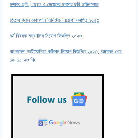
চশমার ছবি | ছেলে ও মেয়েদের চশমার ছবি ডাউনলোড
তিতাস গ্যাস কোম্পানি লিমিটেড নিয়োগ বিজ্ঞপ্তি ২০২৩
ধর্ম বিষয়ক মন্ত্রণালয় নিয়োগ বিজ্ঞপ্তি ২০২৩
বাংলাদেশ প্রতিযোগিতা কমিশন নিয়োগ বিজ্ঞপ্তি ২০২৩, আবেদন শেষ
১৯-১১-২৩ খিঃ