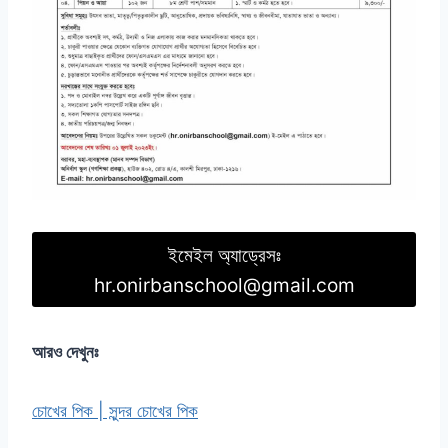
ইমেইল অ্যাড্রেসঃ
hr.onirbanschool@gmail.com
আরও দেখুনঃ
চোখের পিক | সুন্দর চোখের পিক