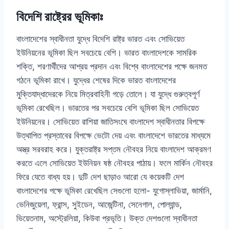
বিদেশি রাষ্ট্রের ভূমিকাঃ
বাংলাদেশের স্বাধীনতা যুদ্ধে বিদেশি রাষ্ট্র ভারত এবং সোভিয়েত
ইউনিয়নের ভূমিকা ছিল সবচেয়ে বেশি। ভারত বাংলাদেশকে সামরিক
শক্তি, শরণার্থীদের আশ্রয় প্রদান এবং বিশ্বে বাংলাদেশের পক্ষে জনমত
গঠনে ভূমিকা রাখে। যুদ্ধের শেষের দিকে ভারত বাংলাদেশের
মুক্তিযাদ্ধাদেরকে নিয়ে মিত্রবাহিনী গড়ে তোলে। যা যুদ্ধে গুরুত্বপূর্ণ
ভূমিকা রেখেছিল। ভারতের পর সবচেয়ে বেশি ভূমিকা ছিল সোভিয়েত
ইউনিয়নের। সোভিয়েত রাশিয়া জাতিসংঘে বাংলাদেশ স্বাধীনতার বিপক্ষে
উত্থাপিত প্রস্তাবের বিপক্ষে ভেটো দেয় এবং বাংলাদেশে ভারতের মাধ্যমে
অস্ত্র সরবরাহ করে। যুক্তরাষ্ট্র সপ্তম নৌবহর নিয়ে বাংলাদেশ আক্রমণ
করতে এলে সোভিয়েত ইউনিয়ন ষষ্ঠ নৌবহর পাঠায়। ফলে মার্কিন নৌবহর
ফিরে যেতে বাধ্য হয়। দুটি দেশ ছাড়াও আরো যে কয়েকটি দেশ
বাংলাদেশের পক্ষে ভূমিকা রেখেছিল সেগুলো হলো- যুগোস্লাভিয়া, জার্মানি,
ভেনিজুয়েলা, ফ্রান্স, সুইডেন, আজেন্টিনা, সেনেগাল, পোল্যান্ড,
ভিয়েতনাম, অস্ট্রেলিয়া, কিউবা প্রভৃতি। উক্ত দেশগুলো স্বাধীনতা