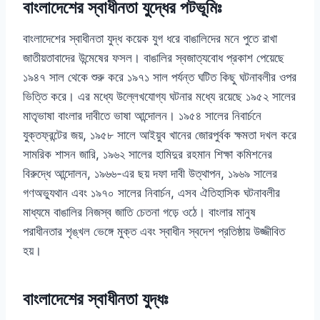
বাংলাদেশের স্বাধীনতা যুদ্ধের পটভূমিঃ
বাংলাদেশের স্বাধীনতা যুদ্ধ কয়েক যুগ ধরে বাঙালিদের মনে পুতে রাখা
জাতীয়তাবাদের উন্মেষের ফসল। বাঙালির স্বজাত্যবোধ প্রকাশ পেয়েছে
১৯৪৭ সাল থেকে শুরু করে ১৯৭১ সাল পর্যন্ত ঘটিত কিছু ঘটনাবলীর ওপর
ভিত্তি করে। এর মধ্যে উল্লেখযোগ্য ঘটনার মধ্যে রয়েছে ১৯৫২ সালের
মাতৃভাষা বাংলার দাবীতে ভাষা আন্দোলন। ১৯৫৪ সালের নিবার্চনে
যুক্তফ্রন্টের জয়, ১৯৫৮ সালে আইয়ুব খানের জোরপুর্বক ক্ষমতা দখল করে
সামরিক শাসন জারি, ১৯৬২ সালের হামিদুর রহমান শিক্ষা কমিশনের
বিরুদ্ধে আন্দোলন, ১৯৬৬-এর ছয় দফা দাবী উত্থাপন, ১৯৬৯ সালের
গণঅভ্যুথান এবং ১৯৭০ সালের নিবার্চন, এসব ঐতিহাসিক ঘটনাবলীর
মাধ্যমে বাঙালির নিজস্ব জাতি চেতনা গড়ে ওঠে। বাংলার মানুষ
পরাধীনতার শৃঙ্খল ভেঙ্গে মুক্ত এবং স্বাধীন স্বদেশ প্রতিষ্ঠায় উজ্জীবিত
হয়।
বাংলাদেশের স্বাধীনতা যুদ্ধঃ