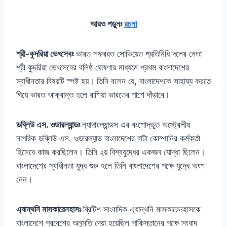
আরও পড়ুনঃ
রচনা
শ্রী-কুদরিয়া ভেৎসেবঃ
ভারত সফররত সোভিয়েত প্রতিনিধি দলের নেতা
শ্রী কুদরিয়া ভেৎসেবের বলিষ্ঠ ঘোষণার মাধ্যমে প্রথম বাংলাদেশের
স্বাধীনতার বিষয়টি স্পষ্ট হয়। তিনি বলেন যে, বাংলাদেশকে সাহায্য করতে
গিয়ে ভারত আক্রান্ত হলে রাশিয়া ভারতের পাশে দাঁড়াবে।
ডব্লিউ এস. ওডারল্যান্ডঃ
ন্যাদারল্যান্ডস এর বংশোদ্ভূত অস্ট্রেলীয়
নাগরিক ডব্লিউ এস. ওডারল্যান্ড বাংলাদেশের বাটা কোম্পানির কর্মকর্তা
হিসেবে কাজ করছিলেন। তিনি ২য় বিশ্বযুদ্ধের একজন যোদ্ধা ছিলেন।
বাংলাদেশের স্বাধীনতা যুদ্ধ শুরু হলে তিনি বাংলাদেশের পক্ষে যুদ্ধে অংশ
নেন।
এ্যান্থনি মাসকারেনহাসঃ
ব্রিটিশ সাংবাদিক এ্যান্থনি মাসকারেনহাসকে
বাংলাদেশে প্রবেশের অনুমতি দেয়া হয়েছিল পাকিস্তানের পক্ষে সংবাদ