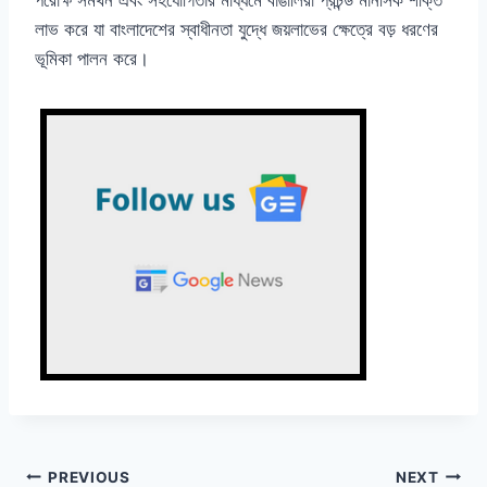
পরোক্ষ সমর্থন এবং সহযোগিতার মাধ্যমে বাঙালিরা প্রচন্ড মানসিক শক্তি
লাভ করে যা বাংলাদেশের স্বাধীনতা যুদ্ধে জয়লাভের ক্ষেত্রে বড় ধরণের
ভূমিকা পালন করে।
Post
PREVIOUS
NEXT