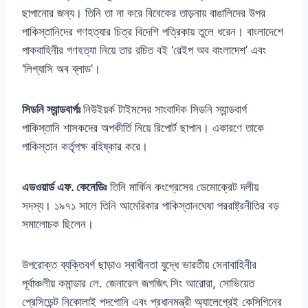
ছাপানোর জন্য। তিনি তা না করে বিবেকের তাড়নায় বাঙালিদের উপর
পাকিস্তানিদের গণহত্যার চিত্র বিদেশি পত্রিকায় তুলে ধরেন। বাংলাদেশে
পাকবাহিনীর গণহত্যা নিয়ে তার রচিত বই ‘র‌েইপ অব বাংলাদেশ’ এবং
‘লিগ্যাসি অব ব্লাড’।
সিডনি স্যান্ডবার্গঃ
নিউইয়র্ক টাইমসের সাংবাদিক সিডনি স্যান্ডবার্গ
পাকিস্তানি শাসকদের অপকীর্তি নিয়ে রিপোর্ট ছাপান। একারণে তাকে
পাকিস্তান কর্তৃপক্ষ বহিষ্কার করে।
এডওয়ার্ড এফ. কেনেডিঃ
তিনি মার্কিন কংগ্রেসের ডেমোক্রেট দলীয়
সদস্য। ১৯৭১ সালে তিনি আমেরিকার পাকিস্তানঘেষা পররাষ্ট্রনীতির বড়
সমালোচক ছিলেন।
উপরোক্ত ব্যক্তিবর্গ ছাড়াও স্বাধীনতা যুদ্ধে ভারতীয় সেনাবাহিনীর
পূর্বাঞ্চলীয় কমান্ডার লে. জেনারেল জগজিৎ সিং আরোরা, সোভিয়েত
প্রেসিডেন্ট নিকোলাই পদগোনি এবং প্রধানমন্ত্রী অ্যালেগ্রেই কেসিগিনের