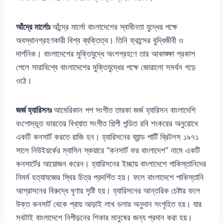
আঁদ্রে মার্লোঃ
আঁন্দ্রে মার্লো বাংলাদেশের স্বাধীনতা যুদ্ধের পক্ষে
অবস্থানগ্রহণকারী বিশ্ব ব্যক্তিত্ব। তিনি ফ্রান্সের বুদ্ধিজীবী ও
দার্শনিক। বাংলাদেশের মুক্তিযুদ্ধে অংশগ্রহণে তার আকাঙ্ক্ষা প্রকাশ
পেলে সারাবিশ্বে বাংলাদেশের মুক্তিযুদ্ধের পক্ষে জোরালো সমর্থন গড়ে
ওঠে।
জর্জ হ্যারিসনঃ
আমেরিকান পপ সংগীত তারকা জর্জ হ্যারিসন বাংলাদেশি
বংশোদ্ভূত ভারতের বিখ্যাত সংগীত শিল্পী পন্ডিত রবি শংকরের অনুরোধে
একটি কনসার্ট করতে রাজি হন। হ্যারিসনের ব্যান্ড পার্টি ব্রিটলস ১৯৭১
সালে নিউইয়র্কের ম্যাসিন স্কয়ারে “কনসার্ট ফর বাংলাদেশ” নামে একটি
কনসার্টের আয়োজন করেন। হ্যারিসনের ইচ্ছায় বাংলাদেশে পাকিস্তানিদের
নিমর্ম হত্যাযজ্ঞের স্থির চিত্র প্রদর্শিত হয়। ফলে বাংলাদেশে পাকিস্তানি
আগ্রাসনের বিরুদ্ধে ঘৃণার সৃষ্টি হয়। হ্যারিসনের আন্তরিক চেষ্টার ফলে
উক্ত কনসার্ট থেকে প্রায় আড়াই লাখ ডলার অনুদান সংগৃহিত হয়। যার
সবটাই বাংলাদেশে নিপীড়নের শিকার মানুষের জন্য প্রদান করা হয়।