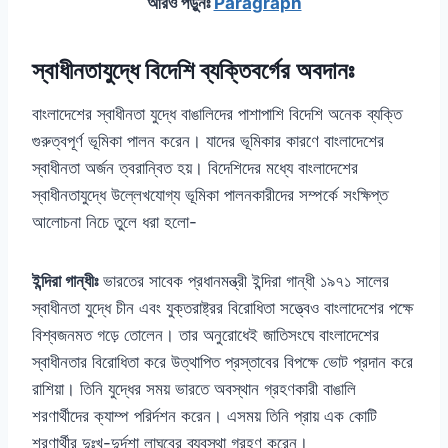
আরও পড়ুনঃ
Paragraph
স্বাধীনতাযুদ্ধে বিদেশি ব্যক্তিবর্গের অবদানঃ
বাংলাদেশের স্বাধীনতা যুদ্ধে বাঙালিদের পাশাপাশি বিদেশি অনেক ব্যক্তি
গুরুত্বপূর্ণ ভূমিকা পালন করেন। যাদের ভূমিকার কারণে বাংলাদেশের
স্বাধীনতা অর্জন ত্বরান্বিত হয়। বিদেশিদের মধ্যে বাংলাদেশের
স্বাধীনতাযুদ্ধে উল্লেখযোগ্য ভূমিকা পালনকারীদের সম্পর্কে সংক্ষিপ্ত
আলোচনা নিচে তুলে ধরা হলো-
ইন্দিরা গান্ধীঃ
ভারতের সাবেক প্রধানমন্ত্রী ইন্দিরা গান্ধী ১৯৭১ সালের
স্বাধীনতা যুদ্ধে চীন এবং যুক্তরাষ্ট্রর বিরোধিতা সত্ত্বেও বাংলাদেশের পক্ষে
বিশ্বজনমত গড়ে তোলেন। তার অনুরোধেই জাতিসংঘে বাংলাদেশের
স্বাধীনতার বিরোধিতা করে উত্থাপিত প্রস্তাবের বিপক্ষে ভোট প্রদান করে
রাশিয়া। তিনি যুদ্ধের সময় ভারতে অবস্থান গ্রহণকারী বাঙালি
শরণার্থীদের ক্যাম্প পরির্দশন করেন। এসময় তিনি প্রায় এক কোটি
শরণার্থীর দুঃখ-দুর্দশা লাঘবের ব্যবস্থা গ্রহণ করেন।