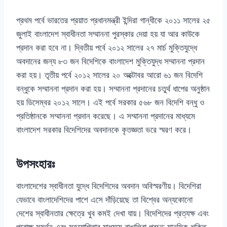
প্রথম পর্বে ভারতের প্রয়াত প্রধানমন্ত্রী ইন্দিরা গান্ধীকে ২০১১ সালের ২৫
জুলাই বাংলাদেশ স্বাধীনতা সম্মাননা পুরস্কার দেয়া হয় যা আর কাউকে
প্রদান করা হবে না। দ্বিতীয় পর্বে ২০১২ সালের ২৭ মার্চ মুক্তিযুদ্ধে
অবদানের জন্য ৮৩ জন বিদেশিকে বাংলাদেশ মুক্তিযুদ্ধ সম্মাননা প্রদান
করা হয়। তৃতীয় পর্বে ২০১২ সালের ২০ অক্টোবর আরো ৬১ জন বিদেশি
বন্ধুকে সম্মাননা প্রদান করা হয়। সম্মাননা প্রদানের চতুর্থ ধাপের অনুষ্ঠান
হয় ডিসেম্বর ২০১২ সালে। এই পর্বে সরকার ৫৬৮ জন বিদেশি বন্ধু ও
প্রতিষ্ঠানকে সম্মাননা প্রদান করেছে। এ সম্মাননা প্রদানের মাধ্যমে
বাংলাদেশ সরকার বিদেশিদের অবদানকে কৃতজ্ঞতা ভরে স্মরণ করে।
উপসংহারঃ
বাংলাদেশের স্বাধীনতা যুদ্ধে বিদেশিদের অবদান অবিস্মরণীয়। বিদেশিরা
যেভাবে বাংলাদেশিদের পাশে এসে দাঁড়িয়েছে তা বিশ্বের অন্যকোনো
দেশের স্বাধীনতার ক্ষেত্রে খুব কমই দেখা যায়। বিদেশিদের প্রত্যক্ষ এবং