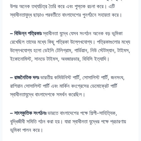
উপর অনেক তথ্যচিত্র তৈরি করে এবং পুস্তক রচনা করে। এটি
স্বাধীনতাযুদ্ধ ছাড়াও পরবর্তীতে বাংলাদেশের পুনর্গঠনে সহায়তা করে।
– বিভিন্ন পত্রিকাঃ
স্বাধীনতা যুদ্ধে যেসব সংগঠন অনেক বড় ভূমিকা
রেখেছিল তাদের মধ্যে কিছু পত্রিকা উল্লেখযোগ্য। পত্রিকাগুলোর মধ্যে
উল্লেখযোগ্য হলো ডেইলি টেলিগ্রাম, গার্ডিয়ান, নিউ স্টেটম্যান, টাইমস,
ইকোনোমিস্ট, সানডে টাইমস, অবজারভার, বিবিসি ইত্যাদি।
– রাজনৈতিক দলঃ
ভারতীয় কমিউনিস্ট পার্টি, সোসালিস্ট পার্টি, জনসংঘ,
রাশিয়ান সোসালিস্ট পার্টি এবং মার্কিন কংগ্রেসের ডেমোক্রেট পার্টি
স্বাধীনতাযুদ্ধে বাংলাদেশকে সমর্থন করেছিল।
– সাংস্কৃতিক সংগঠনঃ
ভারতে বাংলাদেশের পক্ষে শিল্পী-সাহিত্যিক,
বুদ্ধিজীবী সমিতি গঠন করা হয়। যারা স্বাধীনতা যুদ্ধের পক্ষে প্রচারণায়
ভূমিকা পালন করে।