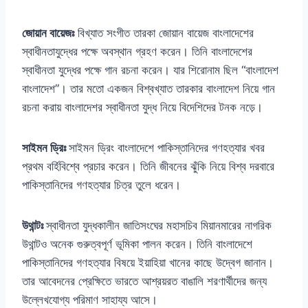
জোয়ান বায়েজঃ
বিখ্যাত সংগীত তারকা জোয়ান বায়েজ বাংলাদেশের
স্বাধীনতাযুদ্ধের পক্ষে অবস্থান গ্রহণ করেন। তিনি বাংলাদেশের
স্বাধীনতা যুদ্ধের পক্ষে গান রচনা করেন। যার শিরোনাম ছিল “বাংলাদেশ
বাংলাদেশ”। তার মতো একজন বিশ্বখ্যাত তারকার বাংলাদেশ নিয়ে গান
রচনা করায় বাংলাদেশর স্বাধীনতা যুদ্ধ নিয়ে বিদেশিদের টনক নড়ে।
সাইমন ড্রিঃ
সাইমন ড্রিং বাংলাদেশে পাকিস্তানিদের গণহত্যার খবর
প্রথম বর্হিবিশ্বে প্রচার করেন। তিনি জীবনের ঝুঁকি নিয়ে বিশ্ব দরবারে
পাকিস্তানিদের গণহত্যার চিত্র তুলে ধরেন।
উথান্টঃ
স্বাধীনতা যুদ্ধকালীন জাতিসংঘের মহাসচিব মিয়ানমারের নাগরিক
উথান্টও অনেক গুরুত্বপূর্ণ ভূমিকা পালন করেন। তিনি বাংলাদেশে
পাকিস্তানিদের গণহত্যার বিষয়ে ইয়াহিয়া খানের কাছে উদ্বেগ জানান।
তার আবেদনের প্রেক্ষিতে ভারতে আশ্রয়রত বাঙালি শরণার্থীদের জন্য
উল্লেখযোগ্য পরিমাণ সাহায্য আসে।