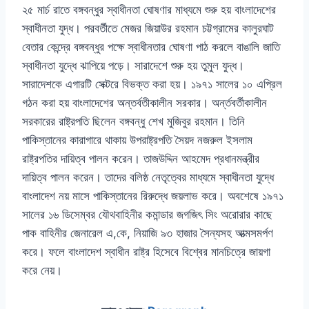
২৫ মার্চ রাতে বঙ্গবন্ধুর স্বাধীনতা ঘোষণার মাধ্যমে শুরু হয় বাংলাদেশের
স্বাধীনতা যুদ্ধ। পরবর্তীতে মেজর জিয়াউর রহমান চট্টগ্রামের কালুরঘাট
বেতার কেন্দ্রে বঙ্গবন্ধুর পক্ষে স্বাধীনতার ঘোষণা পাঠ করলে বাঙালি জাতি
স্বাধীনতা যুদ্ধে ঝাপিয়ে পড়ে। সারাদেশে শুরু হয় তুমুল যুদ্ধ।
সারাদেশকে এগারটি সেক্টরে বিভক্ত করা হয়। ১৯৭১ সালের ১০ এপ্রিল
গঠন করা হয় বাংলাদেশের অন্তর্বতীকালীন সরকার। অর্ন্তবর্তীকালীন
সরকারের রাষ্ট্রপতি ছিলেন বঙ্গবন্ধু শেখ মুজিবুর রহমান। তিনি
পাকিস্তানের কারাগারে থাকায় উপরাষ্ট্রপতি সৈয়দ নজরুল ইসলাম
রাষ্ট্রপতির দায়িত্ব পালন করেন। তাজউদ্দিন আহমেদ প্রধানমন্ত্রীর
দায়িত্ব পালন করেন। তাদের বলিষ্ঠ নেতৃত্বের মাধ্যমে স্বাধীনতা যুদ্ধে
বাংলাদেশ নয় মাসে পাকিস্তানের রিরুদ্ধে জয়লাভ করে। অবশেষে ১৯৭১
সালের ১৬ ডিসেম্বর যৌথবাহিনীর কমান্ডার জগজিৎ সিং অরোরার কাছে
পাক বাহিনীর জেনারেল এ,কে, নিয়াজি ৯৩ হাজার সৈন্যসহ আত্মসমর্পণ
করে। ফলে বাংলাদেশ স্বাধীন রাষ্ট্র হিসেবে বিশ্বের মানচিত্রে জায়গা
করে নেয়।