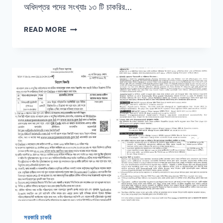
অধিদপ্তর পদের সংখ্যাঃ ১৩ টি চাকরির…
পরিবার
READ MORE
পরিকল্পনা
অধিদপ্তর
নিয়োগ
বিজ্ঞপ্তি
২০২২
সরকারি চাকরি