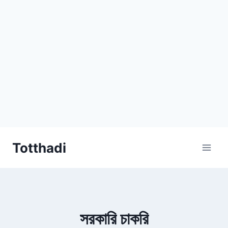
Skip
Totthadi
to
content
সরকারি চাকরি