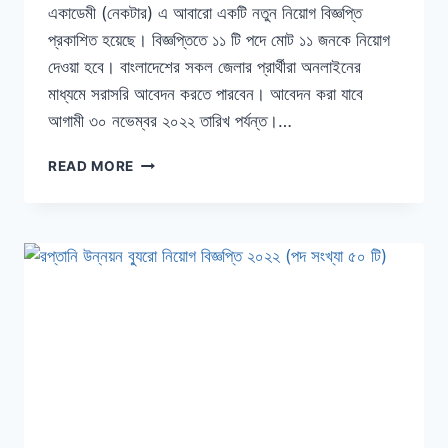
একাডেমী (নেকটার) এ আবারো একটি নতুন নিয়োগ বিজ্ঞপ্তি
প্রকাশিত হয়েছে। বিজ্ঞপ্তিতে ১১ টি পদে মোট ১১ জনকে নিয়োগ
দেওয়া হবে। বাংলাদেশের সকল জেলার প্রার্থীরা অনলাইনের
মাধ্যমে সরাসরি আবেদন করতে পারবেন। আবেদন করা যাবে
আগামী ৩০ নভেম্বর ২০২২ তারিখ পর্যন্ত।…
জাতীয়
READ MORE
কম্পিউটার
প্রশিক্ষণ
ও
গবেষণা
একাডেমী
(নেকটার)
নিয়োগ
বিজ্ঞপ্তি
২০২২