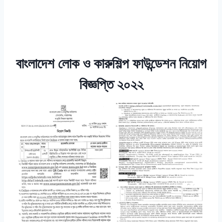
বাংলাদেশ লোক ও কারুশিল্প ফাউন্ডেশন নিয়োগ
বিজ্ঞপ্তি ২০২২