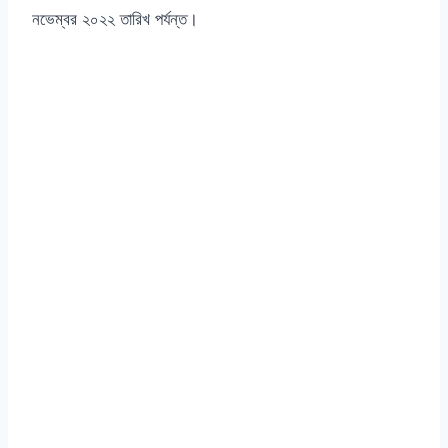
নভেম্বর ২০২২ তারিখ পর্যন্ত।