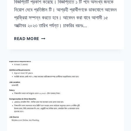
বিজ্ঞপ্তিটি প্রকাশ করেছে। বিজ্ঞপ্তিতে ১ টি পদে অসংখ্য জনকে
নিয়োগ দেবে প্রতিষ্ঠান টি। আগ্রহী প্রার্থীগণকে ডাকযোগে আবেদন
প্রক্রিয়া সম্পন্ন করতে হবে। আবেদন করা যাবে আগামী ১৫
অক্টোবর ২০২৩ তারিখ পর্যন্ত। চাকরির ধরনঃ…
শক্তি
READ MORE
ফাউন্ডেশন
নিয়োগ
বিজ্ঞপ্তি
২০২৩,
আবেদন
শেষ
১৫-১০-২৩
খ্রিঃ