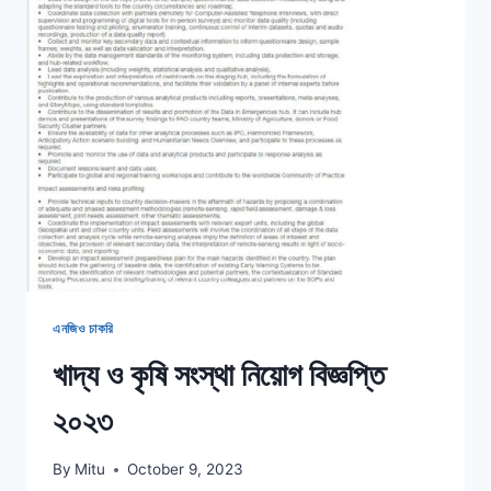
২০২৩,
আবেদন
শেষ
১২-১০-২৩
খ্রিঃ
এনজিও চাকরি
খাদ্য ও কৃষি সংস্থা নিয়োগ বিজ্ঞপ্তি
২০২৩
By
Mitu
October 9, 2023