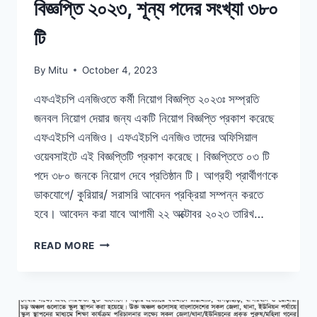
বিজ্ঞপ্তি ২০২৩, শূন্য পদের সংখ্যা ৩৮০
টি
By
Mitu
October 4, 2023
এফএইচপি এনজিওতে কর্মী নিয়োগ বিজ্ঞপ্তি ২০২৩ঃ সম্প্রতি
জনবল নিয়োগ দেয়ার জন্য একটি নিয়োগ বিজ্ঞপ্তি প্রকাশ করেছে
এফএইচপি এনজিও। এফএইচপি এনজিও তাদের অফিসিয়াল
ওয়েবসাইটে এই বিজ্ঞপ্তিটি প্রকাশ করেছে। বিজ্ঞপ্তিতে ০৩ টি
পদে ৩৮০ জনকে নিয়োগ দেবে প্রতিষ্ঠান টি। আগ্রহী প্রার্থীগণকে
ডাকযোগে/ কুরিয়ার/ সরাসরি আবেদন প্রক্রিয়া সম্পন্ন করতে
হবে। আবেদন করা যাবে আগামী ২২ অক্টোবর ২০২৩ তারিখ…
এফএইচপি
READ MORE
এনজিওতে
কর্মী
নিয়োগ
বিজ্ঞপ্তি
২০২৩,