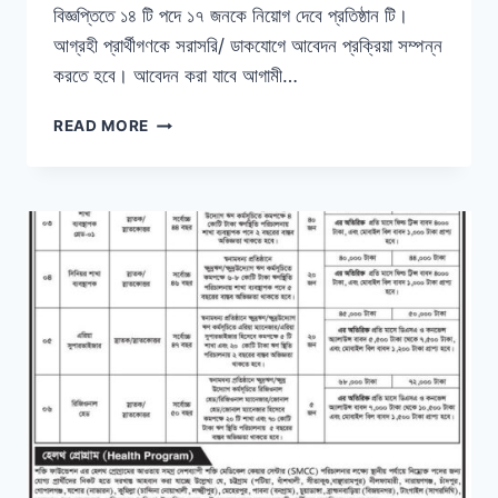
বিজ্ঞপ্তিতে ১৪ টি পদে ১৭ জনকে নিয়োগ দেবে প্রতিষ্ঠান টি।
আগ্রহী প্রার্থীগণকে সরাসরি/ ডাকযোগে আবেদন প্রক্রিয়া সম্পন্ন
করতে হবে। আবেদন করা যাবে আগামী…
পদক্ষেপ
READ MORE
মানবিক
উন্নয়ন
কেন্দ্র
নিয়োগ
বিজ্ঞপ্তি
২০২৩,
শূন্য
পদ
৫১০
টি